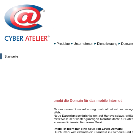
Produkte
Unternehmen
Dienstleistung
Domain
Startseite
.mobi die Domain für das mobile Internet
Mit der neuen Domain-Endung .mobi öffnet sich ein riesi
Web.
Neue Darstellungsmöglichkeiten auf Handydisplays, größ
mittlerweile sehr kostengünstigen Mobilfunktarife für Date
enormes Potenzial für diesen Markt.
.mobi ist nicht nur eine neue Top-Level-Domain:
Durch .mobi wird erstmals ein Standard zur sicheren und 