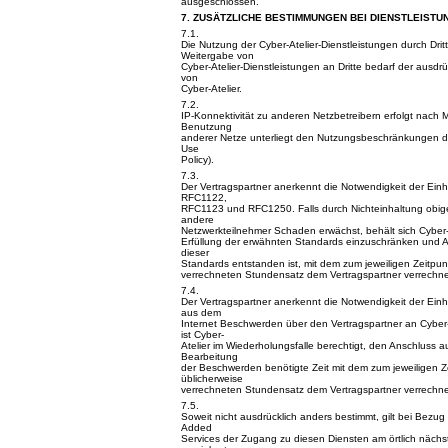
ausgeschlossen.
7. ZUSÄTZLICHE BESTIMMUNGEN BEI DIENSTLEISTU
7.1.
Die Nutzung der Cyber-Atelier-Dienstleistungen durch Dritt
Weitergabe von
Cyber-Atelier-Dienstleistungen an Dritte bedarf der ausdrü
von
Cyber-Atelier.
7.2.
IP-Konnektivität zu anderen Netzbetreibern erfolgt nach 
Benutzung
anderer Netze unterliegt den Nutzungsbeschränkungen der
Use
Policy).
7.3.
Der Vertragspartner anerkennt die Notwendigkeit der Ei
RFC1122,
RFC1123 und RFC1250. Falls durch Nichteinhaltung obige
andere
Netzwerkteilnehmer Schaden erwächst, behält sich Cyber-At
Erfüllung der erwähnten Standards einzuschränken und A
dieser
Standards entstanden ist, mit dem zum jeweiligen Zeitpun
verrechneten Stundensatz dem Vertragspartner verrechne
7.4.
Der Vertragspartner anerkennt die Notwendigkeit der Einha
aus dem
Internet Beschwerden über den Vertragspartner an Cyber
ist Cyber-
Atelier im Wiederholungsfalle berechtigt, den Anschluss au
Bearbeitung
der Beschwerden benötigte Zeit mit dem zum jeweiligen Ze
üblicherweise
verrechneten Stundensatz dem Vertragspartner verrechne
7.5.
Soweit nicht ausdrücklich anders bestimmt, gilt bei Bezu
Added
Services der Zugang zu diesen Diensten am örtlich nächs