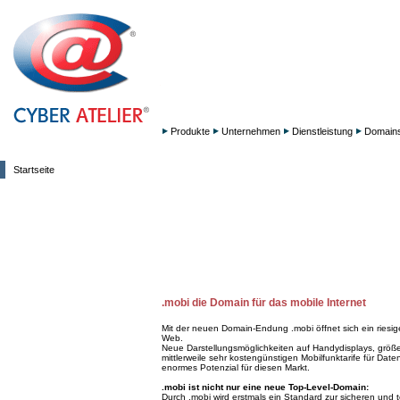
Produkte
Unternehmen
Dienstleistung
Domain
Startseite
.mobi die Domain für das mobile Internet
Mit der neuen Domain-Endung .mobi öffnet sich ein riesi
Web.
Neue Darstellungsmöglichkeiten auf Handydisplays, größ
mittlerweile sehr kostengünstigen Mobilfunktarife für Date
enormes Potenzial für diesen Markt.
.mobi ist nicht nur eine neue Top-Level-Domain:
Durch .mobi wird erstmals ein Standard zur sicheren und 