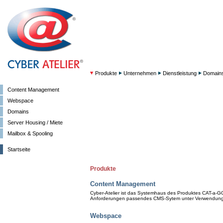
Produkte
Unternehmen
Dienstleistung
Domain
Content Management
Webspace
Domains
Server Housing / Miete
Mailbox & Spooling
Startseite
Produkte
Content Management
Cyber-Atelier ist das Systemhaus des Produktes CAT-a-GO.
Anforderungen passendes CMS-Sytem unter Verwendung
Webspace