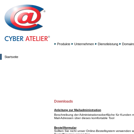
Produkte
Unternehmen
Dienstleistung
Domain
Startseite
Downloads
Anleitung zur Mailadministration
Beschreibung der Administrationsoberfläche für Kunden mi
Mail-Adressen über dieses komfortable Tool
Bestellformular
Sollten Sie nicht unser Online-Bestellsystem verwenden 