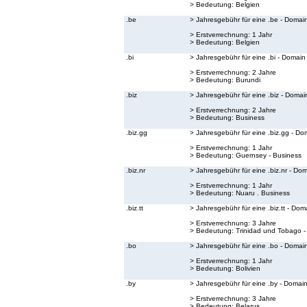
> Bedeutung:
Belgien
.be
> Jahresgebühr für eine .be - Domai
> Erstverrechnung: 1 Jahr
> Bedeutung:
Belgien
.bi
> Jahresgebühr für eine .bi - Domain
> Erstverrechnung: 2 Jahre
> Bedeutung:
Burundi
.biz
> Jahresgebühr für eine .biz - Domai
> Erstverrechnung: 2 Jahre
> Bedeutung:
Business
.biz.gg
> Jahresgebühr für eine .biz.gg - Do
> Erstverrechnung: 1 Jahr
> Bedeutung:
Guernsey - Business
.biz.nr
> Jahresgebühr für eine .biz.nr - Do
> Erstverrechnung: 1 Jahr
> Bedeutung:
Nuaru . Business
.biz.tt
> Jahresgebühr für eine .biz.tt - Dom
> Erstverrechnung: 3 Jahre
> Bedeutung:
Trinidad und Tobago -
.bo
> Jahresgebühr für eine .bo - Domai
> Erstverrechnung: 1 Jahr
> Bedeutung:
Bolivien
.by
> Jahresgebühr für eine .by - Domai
> Erstverrechnung: 3 Jahre
> Bedeutung:
Belarus