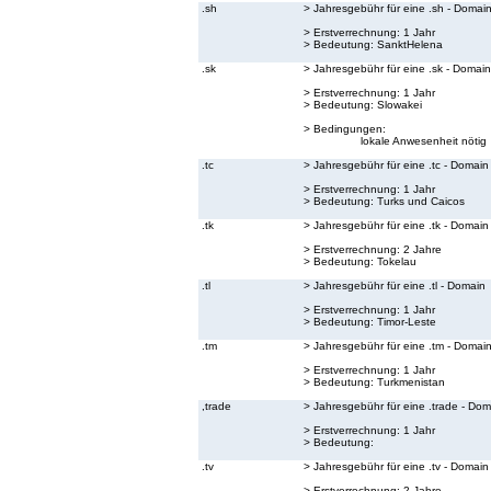
.sh
> Jahresgebühr für eine .sh - Domai
> Erstverrechnung: 1 Jahr
> Bedeutung:
SanktHelena
.sk
> Jahresgebühr für eine .sk - Domain
> Erstverrechnung: 1 Jahr
> Bedeutung:
Slowakei
> Bedingungen:
lokale Anwesenheit nötig
.tc
> Jahresgebühr für eine .tc - Domain
> Erstverrechnung: 1 Jahr
> Bedeutung:
Turks und Caicos
.tk
> Jahresgebühr für eine .tk - Domain
> Erstverrechnung: 2 Jahre
> Bedeutung:
Tokelau
.tl
> Jahresgebühr für eine .tl - Domain
> Erstverrechnung: 1 Jahr
> Bedeutung:
Timor-Leste
.tm
> Jahresgebühr für eine .tm - Domai
> Erstverrechnung: 1 Jahr
> Bedeutung:
Turkmenistan
,trade
> Jahresgebühr für eine .trade - Dom
> Erstverrechnung: 1 Jahr
> Bedeutung:
.tv
> Jahresgebühr für eine .tv - Domain
> Erstverrechnung: 2 Jahre