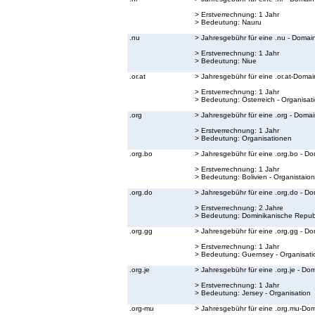
> Erstverrechnung: 1 Jahr
> Bedeutung:
Nauru
.nu
> Jahresgebühr für eine .nu - Domai
> Erstverrechnung: 1 Jahr
> Bedeutung:
Niue
.or.at
> Jahresgebühr für eine .or.at-Domai
> Erstverrechnung: 1 Jahr
> Bedeutung:
Österreich - Organisat
.org
> Jahresgebühr für eine .org - Doma
> Erstverrechnung: 1 Jahr
> Bedeutung:
Organisationen
.org.bo
> Jahresgebühr für eine .org.bo - D
> Erstverrechnung: 1 Jahr
> Bedeutung:
Bolivien - Organistaion
.org.do
> Jahresgebühr für eine .org.do - D
> Erstverrechnung: 2 Jahre
> Bedeutung:
Dominikanische Republ
.org.gg
> Jahresgebühr für eine .org.gg - D
> Erstverrechnung: 1 Jahr
> Bedeutung:
Guernsey - Organisati
.org.je
> Jahresgebühr für eine .org.je - Do
> Erstverrechnung: 1 Jahr
> Bedeutung:
Jersey - Organisation
.org-mu
> Jahresgebühr für eine .org.mu-Do