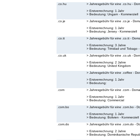
.co.hu
> Jahresgebühr für eine .co.hu - Do
> Erstverrechnung: 1 Jahr
> Bedeutung:
Ungarn - Kommerziell
.co.je
> Jahresgebühr für eine .co.je - Dom
> Erstverrechnung: 1 Jahr
> Bedeutung:
Jersey - Kommerziell
.co.tt
> Jahresgebühr für eine .co.tt - Dom
> Erstverrechnung: 3 Jahre
> Bedeutung:
Trinidad und Tobago -
.co.uk
> Jahresgebühr für eine .co.uk - Do
> Erstverrechnung: 2 Jahre
> Bedeutung:
United Kingdom
> Jahresgebühr für eine .coffee - Do
> Erstverrechnung: 1 Jahr
> Bedeutung:
.com
> Jahresgebühr für eine .com - Doma
> Erstverrechnung: 1 Jahr
> Bedeutung:
Commercial
.com.bo
> Jahresgebühr für eine .com.bo - D
> Erstverrechnung: 1 Jahr
> Bedeutung:
Bolivien - Kommerziell
.com.do
> Jahresgebühr für eine .com.do - D
> Erstverrechnung: 2 Jahre
> Bedeutung:
Dominikanische Republ