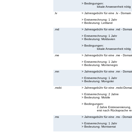
> Bedingungen:
lokale Anwesenheit nötig
.lv
> Jahresgebühr für eine .lv - Domain
> Erstverrechnung: 1 Jahr
> Bedeutung:
Lettland
.md
> Jahresgebühr für eine .md - Domai
> Erstverrechnung: 1 Jahr
> Bedeutung:
Moldavien
> Bedingungen:
lokale Anwesenheit nötig
.me
> Jahresgebühr für eine .me - Domai
> Erstverrechnung: 1 Jahr
> Bedeutung:
Montenegro
.mn
> Jahresgebühr für eine .mn - Domai
> Erstverrechnung: 1 Jahr
> Bedeutung:
Mongolei
.mobi
> Jahresgebühr für eine .mobi-Doma
> Erstverrechnung: 2 Jahre
> Bedeutung:
Mobile
> Bedingungen:
2 Jahre Erstreservierun
erst nach Rücksprache res
.ms
> Jahresgebühr für eine .ms - Domai
> Erstverrechnung: 1 Jahr
> Bedeutung:
Montserrat