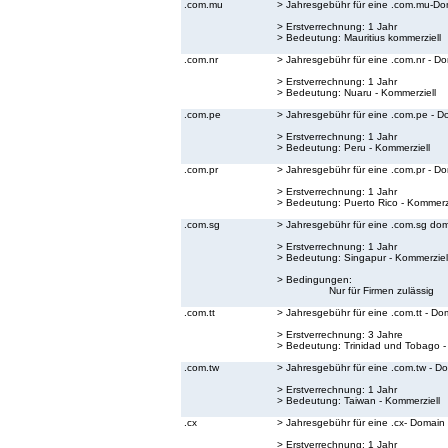
.com.mu
> Jahresgebühr für eine .com.mu-Do
> Erstverrechnung: 1 Jahr
> Bedeutung:
Mauritius kommerziell
.com.nr
> Jahresgebühr für eine .com.nr - D
> Erstverrechnung: 1 Jahr
> Bedeutung:
Nuaru - Kommerziell
.com.pe
> Jahresgebühr für eine .com.pe - D
> Erstverrechnung: 1 Jahr
> Bedeutung:
Peru - Kommerziell
.com.pr
> Jahresgebühr für eine .com.pr - D
> Erstverrechnung: 1 Jahr
> Bedeutung:
Puerto Rico - Kommerzi
.com.sg
> Jahresgebühr für eine .com.sg do
> Erstverrechnung: 1 Jahr
> Bedeutung:
Singapur - Kommerziel
> Bedingungen:
Nur für Firmen zulässig
.com.tt
> Jahresgebühr für eine .com.tt - Do
> Erstverrechnung: 3 Jahre
> Bedeutung:
Trinidad und Tobago -
.com.tw
> Jahresgebühr für eine .com.tw - D
> Erstverrechnung: 1 Jahr
> Bedeutung:
Taiwan - Kommerziell
.cx
> Jahresgebühr für eine .cx- Domain
> Erstverrechnung: 1 Jahr