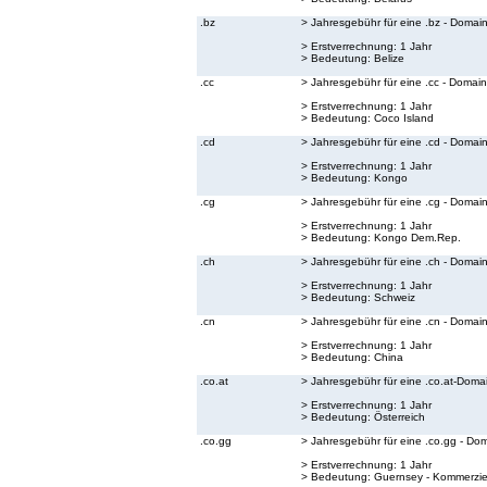
.bz
> Jahresgebühr für eine .bz - Domai
> Erstverrechnung: 1 Jahr
> Bedeutung:
Belize
.cc
> Jahresgebühr für eine .cc - Domain
> Erstverrechnung: 1 Jahr
> Bedeutung:
Coco Island
.cd
> Jahresgebühr für eine .cd - Domai
> Erstverrechnung: 1 Jahr
> Bedeutung:
Kongo
.cg
> Jahresgebühr für eine .cg - Domai
> Erstverrechnung: 1 Jahr
> Bedeutung:
Kongo Dem.Rep.
.ch
> Jahresgebühr für eine .ch - Domai
> Erstverrechnung: 1 Jahr
> Bedeutung:
Schweiz
.cn
> Jahresgebühr für eine .cn - Domai
> Erstverrechnung: 1 Jahr
> Bedeutung:
China
.co.at
> Jahresgebühr für eine .co.at-Doma
> Erstverrechnung: 1 Jahr
> Bedeutung:
Österreich
.co.gg
> Jahresgebühr für eine .co.gg - Do
> Erstverrechnung: 1 Jahr
> Bedeutung:
Guernsey - Kommerzie