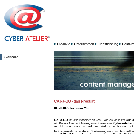
Produkte
Unternehmen
Dienstleistung
Domain
Startseite
CAT-a-GO - das Produkt
Flexibilität ist unser Ziel
CAT-a-GO
ist kein klassisches CMS, wie es vielleicht au
ist. Dieses Content Management wurde im
Cyber-Atelier
v
und bietet neben dem modularen Aufbau auch eine hochgra
Im Gegensatz zu anderen Systemen, wie zum Beispiel b