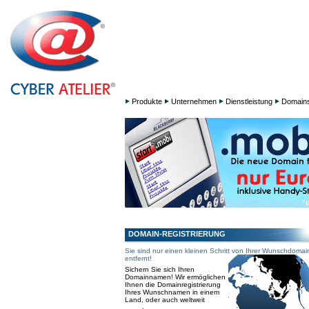
Produkte
Unternehmen
Dienstleistung
Domain
DOMAIN-REGISTRIERUNG
Sie sind nur einen kleinen Schritt von Ihrer Wunschdomai
entfernt!
Sichern Sie sich Ihren
Domainnamen! Wir ermöglichen
Ihnen die Domainregistrierung
Ihres Wunschnamen in einem
Land, oder auch weltweit