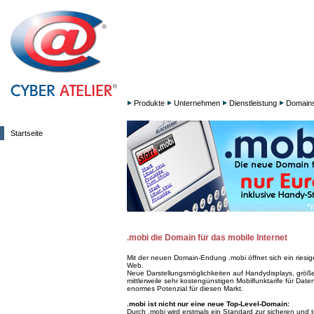
Produkte
Unternehmen
Dienstleistung
Domain
Startseite
.mobi die Domain für das mobile Internet
Mit der neuen Domain-Endung .mobi öffnet sich ein riesi
Web.
Neue Darstellungsmöglichkeiten auf Handydisplays, größ
mittlerweile sehr kostengünstigen Mobilfunktarife für Date
enormes Potenzial für diesen Markt.
.mobi ist nicht nur eine neue Top-Level-Domain:
Durch .mobi wird erstmals ein Standard zur sicheren und 