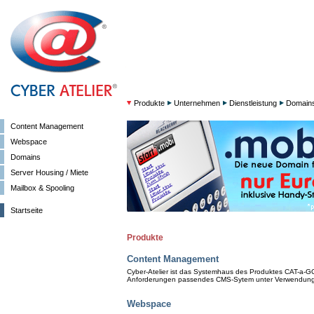
Produkte
Unternehmen
Dienstleistung
Domain
Content Management
Webspace
Domains
Server Housing / Miete
Mailbox & Spooling
Startseite
Produkte
Content Management
Cyber-Atelier ist das Systemhaus des Produktes CAT-a-GO.
Anforderungen passendes CMS-Sytem unter Verwendung
Webspace