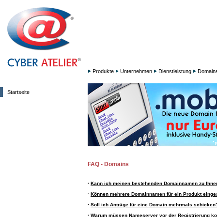
Produkte
Unternehmen
Dienstleistung
Domain
Startseite
FAQ - Domains
·
Kann ich meinen bestehenden Domainnamen zu Ihne
·
Können mehrere Domainnamen für ein Produkt einge
·
Soll ich Anträge für eine Domain mehrmals schicken
·
Warum müssen Nameserver vor der Registrierung kon