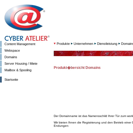
Produkte
Unternehmen
Dienstleistung
Domain
Content Management
Webspace
Domains
Server Housing / Miete
Produkt�bersicht Domains
Mailbox & Spooling
Startseite
Der Domainname ist das Namensschild Ihrer Tür zum worl
Wir bieten Ihnen die Registrierung und den Betrieb einer
Endungen: