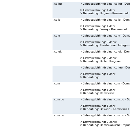
.co.hu
> Jahresgebühr für eine .co.hu - Do
> Erstverrechnung: 1 Jahr
> Bedeutung:
Ungarn - Kommerziell
.co.je
> Jahresgebühr für eine .co.je - Dom
> Erstverrechnung: 1 Jahr
> Bedeutung:
Jersey - Kommerziell
.co.tt
> Jahresgebühr für eine .co.tt - Dom
> Erstverrechnung: 3 Jahre
> Bedeutung:
Trinidad und Tobago -
.co.uk
> Jahresgebühr für eine .co.uk - Do
> Erstverrechnung: 2 Jahre
> Bedeutung:
United Kingdom
> Jahresgebühr für eine .coffee - Do
> Erstverrechnung: 1 Jahr
> Bedeutung:
.com
> Jahresgebühr für eine .com - Doma
> Erstverrechnung: 1 Jahr
> Bedeutung:
Commercial
.com.bo
> Jahresgebühr für eine .com.bo - D
> Erstverrechnung: 1 Jahr
> Bedeutung:
Bolivien - Kommerziell
.com.do
> Jahresgebühr für eine .com.do - D
> Erstverrechnung: 2 Jahre
> Bedeutung:
Dominikanische Republ