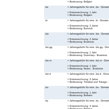
> Bedeutung:
Belgien
.be
> Jahresgebühr für eine .be - Domai
> Erstverrechnung: 1 Jahr
> Bedeutung:
Belgien
.bi
> Jahresgebühr für eine .bi - Domain
> Erstverrechnung: 2 Jahre
> Bedeutung:
Burundi
.biz
> Jahresgebühr für eine .biz - Domai
> Erstverrechnung: 2 Jahre
> Bedeutung:
Business
.biz.gg
> Jahresgebühr für eine .biz.gg - Do
> Erstverrechnung: 1 Jahr
> Bedeutung:
Guernsey - Business
.biz.nr
> Jahresgebühr für eine .biz.nr - Do
> Erstverrechnung: 1 Jahr
> Bedeutung:
Nuaru . Business
.biz.tt
> Jahresgebühr für eine .biz.tt - Dom
> Erstverrechnung: 3 Jahre
> Bedeutung:
Trinidad und Tobago -
.bo
> Jahresgebühr für eine .bo - Domai
> Erstverrechnung: 1 Jahr
> Bedeutung:
Bolivien
.by
> Jahresgebühr für eine .by - Domai
> Erstverrechnung: 3 Jahre
> Bedeutung:
Belarus