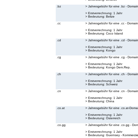
.bz
> Jahresgebühr für eine .bz - Domai
> Erstverrechnung: 1 Jahr
> Bedeutung:
Belize
.cc
> Jahresgebühr für eine .cc - Domain
> Erstverrechnung: 1 Jahr
> Bedeutung:
Coco Island
.cd
> Jahresgebühr für eine .cd - Domai
> Erstverrechnung: 1 Jahr
> Bedeutung:
Kongo
.cg
> Jahresgebühr für eine .cg - Domai
> Erstverrechnung: 1 Jahr
> Bedeutung:
Kongo Dem.Rep.
.ch
> Jahresgebühr für eine .ch - Domai
> Erstverrechnung: 1 Jahr
> Bedeutung:
Schweiz
.cn
> Jahresgebühr für eine .cn - Domai
> Erstverrechnung: 1 Jahr
> Bedeutung:
China
.co.at
> Jahresgebühr für eine .co.at-Doma
> Erstverrechnung: 1 Jahr
> Bedeutung:
Österreich
.co.gg
> Jahresgebühr für eine .co.gg - Do
> Erstverrechnung: 1 Jahr
> Bedeutung:
Guernsey - Kommerzie