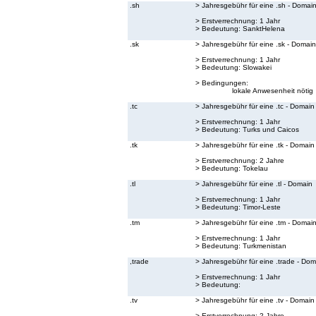
.sh
> Jahresgebühr für eine .sh - Domai
> Erstverrechnung: 1 Jahr
> Bedeutung:
SanktHelena
.sk
> Jahresgebühr für eine .sk - Domain
> Erstverrechnung: 1 Jahr
> Bedeutung:
Slowakei
> Bedingungen:
lokale Anwesenheit nötig
.tc
> Jahresgebühr für eine .tc - Domain
> Erstverrechnung: 1 Jahr
> Bedeutung:
Turks und Caicos
.tk
> Jahresgebühr für eine .tk - Domain
> Erstverrechnung: 2 Jahre
> Bedeutung:
Tokelau
.tl
> Jahresgebühr für eine .tl - Domain
> Erstverrechnung: 1 Jahr
> Bedeutung:
Timor-Leste
.tm
> Jahresgebühr für eine .tm - Domai
> Erstverrechnung: 1 Jahr
> Bedeutung:
Turkmenistan
,trade
> Jahresgebühr für eine .trade - Dom
> Erstverrechnung: 1 Jahr
> Bedeutung:
.tv
> Jahresgebühr für eine .tv - Domain
> Erstverrechnung: 2 Jahre