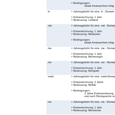
> Bedingungen:
lokale Anwesenheit nötig
.lv
> Jahresgebühr für eine .lv - Domain
> Erstverrechnung: 1 Jahr
> Bedeutung:
Lettland
.md
> Jahresgebühr für eine .md - Domai
> Erstverrechnung: 1 Jahr
> Bedeutung:
Moldavien
> Bedingungen:
lokale Anwesenheit nötig
.me
> Jahresgebühr für eine .me - Domai
> Erstverrechnung: 1 Jahr
> Bedeutung:
Montenegro
.mn
> Jahresgebühr für eine .mn - Domai
> Erstverrechnung: 1 Jahr
> Bedeutung:
Mongolei
.mobi
> Jahresgebühr für eine .mobi-Doma
> Erstverrechnung: 2 Jahre
> Bedeutung:
Mobile
> Bedingungen:
2 Jahre Erstreservierun
erst nach Rücksprache res
.ms
> Jahresgebühr für eine .ms - Domai
> Erstverrechnung: 1 Jahr
> Bedeutung:
Montserrat