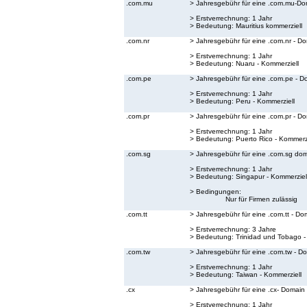
.com.mu
> Jahresgebühr für eine .com.mu-Do
> Erstverrechnung: 1 Jahr
> Bedeutung:
Mauritius kommerziell
.com.nr
> Jahresgebühr für eine .com.nr - D
> Erstverrechnung: 1 Jahr
> Bedeutung:
Nuaru - Kommerziell
.com.pe
> Jahresgebühr für eine .com.pe - D
> Erstverrechnung: 1 Jahr
> Bedeutung:
Peru - Kommerziell
.com.pr
> Jahresgebühr für eine .com.pr - D
> Erstverrechnung: 1 Jahr
> Bedeutung:
Puerto Rico - Kommerzi
.com.sg
> Jahresgebühr für eine .com.sg do
> Erstverrechnung: 1 Jahr
> Bedeutung:
Singapur - Kommerziel
> Bedingungen:
Nur für Firmen zulässig
.com.tt
> Jahresgebühr für eine .com.tt - Do
> Erstverrechnung: 3 Jahre
> Bedeutung:
Trinidad und Tobago -
.com.tw
> Jahresgebühr für eine .com.tw - D
> Erstverrechnung: 1 Jahr
> Bedeutung:
Taiwan - Kommerziell
.cx
> Jahresgebühr für eine .cx- Domain
> Erstverrechnung: 1 Jahr