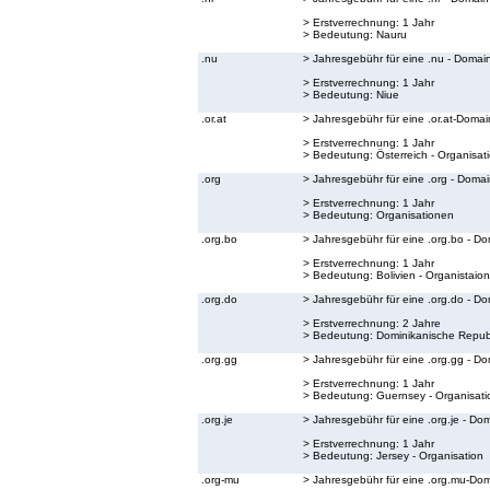
> Erstverrechnung: 1 Jahr
> Bedeutung:
Nauru
.nu
> Jahresgebühr für eine .nu - Domai
> Erstverrechnung: 1 Jahr
> Bedeutung:
Niue
.or.at
> Jahresgebühr für eine .or.at-Domai
> Erstverrechnung: 1 Jahr
> Bedeutung:
Österreich - Organisat
.org
> Jahresgebühr für eine .org - Doma
> Erstverrechnung: 1 Jahr
> Bedeutung:
Organisationen
.org.bo
> Jahresgebühr für eine .org.bo - D
> Erstverrechnung: 1 Jahr
> Bedeutung:
Bolivien - Organistaion
.org.do
> Jahresgebühr für eine .org.do - D
> Erstverrechnung: 2 Jahre
> Bedeutung:
Dominikanische Republ
.org.gg
> Jahresgebühr für eine .org.gg - D
> Erstverrechnung: 1 Jahr
> Bedeutung:
Guernsey - Organisati
.org.je
> Jahresgebühr für eine .org.je - Do
> Erstverrechnung: 1 Jahr
> Bedeutung:
Jersey - Organisation
.org-mu
> Jahresgebühr für eine .org.mu-Do