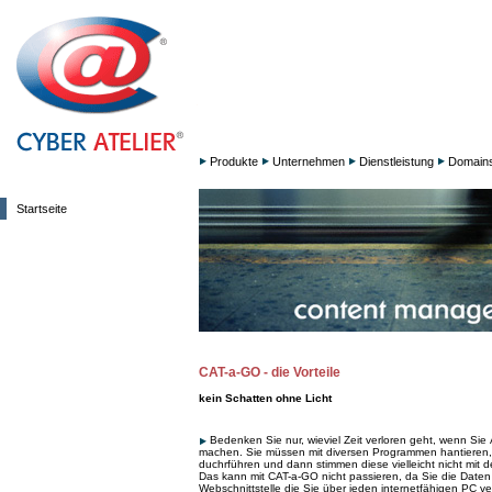
Produkte
Unternehmen
Dienstleistung
Domain
Startseite
CAT-a-GO - die Vorteile
kein Schatten ohne Licht
Bedenken Sie nur, wieviel Zeit verloren geht, wenn Si
machen. Sie müssen mit diversen Programmen hantieren,
duchrführen und dann stimmen diese vielleicht nicht mit d
Das kann mit CAT-a-GO nicht passieren, da Sie die Daten
Webschnittstelle die Sie über jeden internetfähigen PC 