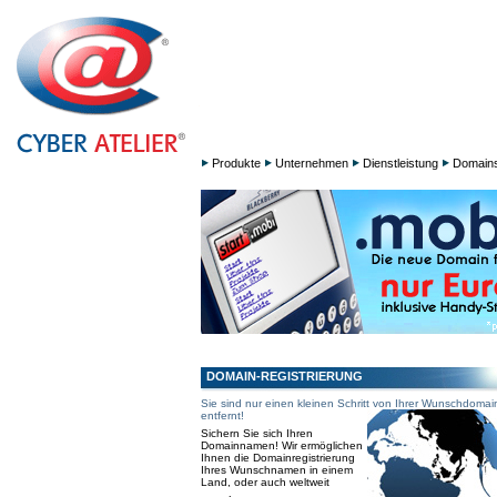
Produkte
Unternehmen
Dienstleistung
Domain
DOMAIN-REGISTRIERUNG
Sie sind nur einen kleinen Schritt von Ihrer Wunschdomai
entfernt!
Sichern Sie sich Ihren
Domainnamen! Wir ermöglichen
Ihnen die Domainregistrierung
Ihres Wunschnamen in einem
Land, oder auch weltweit